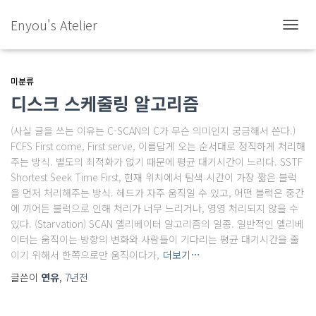
Enyou's Atelier
내
비
게
이
미분류
션
디스크 스케줄링 알고리즘
토
글
(사실 글을 쓰는 이유는 C-SCAN의 C가 무슨 의미인지 궁금해서 쓴다.)
FCFS First come, First serve, 이름답게 오는 순서대로 정직하게 처리해
주는 방식. 별도의 최적화가 없기 때문에 평균 대기시간이 느리다. SSTF
Shortest Seek Time First, 현재 위치에서 탐색 시간이 가장 짧은 블럭
을 먼저 처리해주는 방식. 헤드가 자주 움직일 수 있고, 어떤 블럭은 중간
에 끼어든 블럭으로 인해 처리가 너무 느리거나, 영영 처리되지 않을 수
있다. (Starvation) SCAN 엘리베이터 알고리즘의 일종. 일반적인 엘리베
이터는 움직이는 방향의 변화와 사람들이 기다리는 평균 대기시간을 줄
이기 위해서 한쪽으로만 움직이다가,
더보기…
글쓴이
연유
,
7년
전