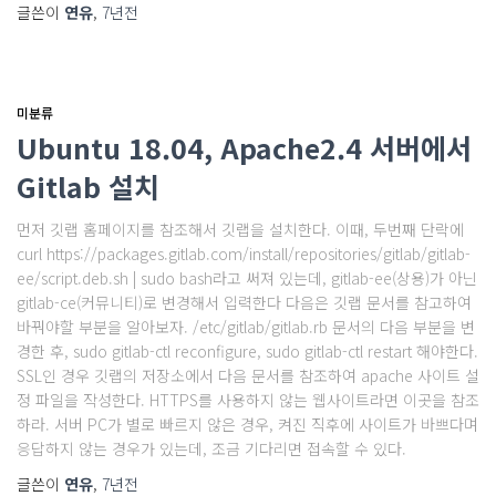
글쓴이
연유
,
7년
전
미분류
Ubuntu 18.04, Apache2.4 서버에서
Gitlab 설치
먼저 깃랩 홈페이지를 참조해서 깃랩을 설치한다. 이때, 두번째 단락에
curl https://packages.gitlab.com/install/repositories/gitlab/gitlab-
ee/script.deb.sh | sudo bash라고 써져 있는데, gitlab-ee(상용)가 아닌
gitlab-ce(커뮤니티)로 변경해서 입력한다 다음은 깃랩 문서를 참고하여
바꿔야할 부분을 알아보자. /etc/gitlab/gitlab.rb 문서의 다음 부분을 변
경한 후, sudo gitlab-ctl reconfigure, sudo gitlab-ctl restart 해야한다.
SSL인 경우 깃랩의 저장소에서 다음 문서를 참조하여 apache 사이트 설
정 파일을 작성한다. HTTPS를 사용하지 않는 웹사이트라면 이곳을 참조
하라. 서버 PC가 별로 빠르지 않은 경우, 켜진 직후에 사이트가 바쁘다며
응답하지 않는 경우가 있는데, 조금 기다리면 접속할 수 있다.
글쓴이
연유
,
7년
전