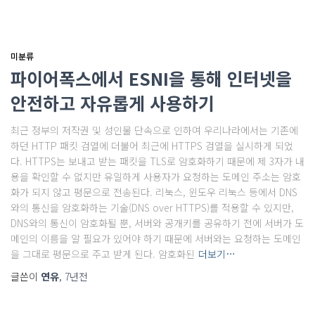
미분류
파이어폭스에서 ESNI을 통해 인터넷을
안전하고 자유롭게 사용하기
최근 정부의 저작권 및 성인물 단속으로 인하여 우리나라에서는 기존에
하던 HTTP 패킷 검열에 더불어 최근에 HTTPS 검열을 실시하게 되었
다. HTTPS는 보내고 받는 패킷을 TLS로 암호화하기 때문에 제 3자가 내
용을 확인할 수 없지만 유일하게 사용자가 요청하는 도메인 주소는 암호
화가 되지 않고 평문으로 전송된다. 리눅스, 윈도우 리눅스 등에서 DNS
와의 통신을 암호화하는 기술(DNS over HTTPS)를 적용할 수 있지만,
DNS와의 통신이 암호화될 뿐, 서버와 공개키를 공유하기 전에 서버가 도
메인의 이름을 알 필요가 있어야 하기 때문에 서버와는 요청하는 도메인
을 그대로 평문으로 주고 받게 된다. 암호화된
더보기…
글쓴이
연유
,
7년
전