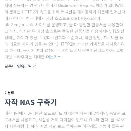
지에 적용하는 경우 간간히 421 Misdirected Request 에러가 일어났다.
이 문제는 HTTP2가 속도를 위해 커넥션을 재사용하기 때문에 일어난다.
내가 하나의 컴퓨터에서 가상 호스트로 site1.enyou.kr과
site2.enyou.kr의 사이트를 운영하고, 둘 다 동일한 인증서를 사용한다
고 하자. 하지만 두 가상 호스트는 동일한 인증서를 이용하지만, TLS 설
정에는 차이가 있을 수 있다. (암호화 수준이나, 확인 방법, 프로토콜 등
에 미묘한 차이가 있을 수 있다.) HTTP2는 최대한 커넥션을 재사용하려
고 하는데, 동시에 여러 요청이 두 사이트에서 이루어진다고 하자. 그렇
다면 브라우저는 최대한
더보기…
글쓴이
연유
,
7년
전
미분류
자작 NAS 구축기
대략 1년에서 2년 동안 오드로이드 XU4(정확히는 HC2이지만, 동일한 프
로세서를 사용하고, 사실상 거의 차이점이 없으니 XU4라 한다.)를 NAS로
서 사용해왔다. ARM 계열 개발 보드 중에서는 아무래도 성능이 좋은 편