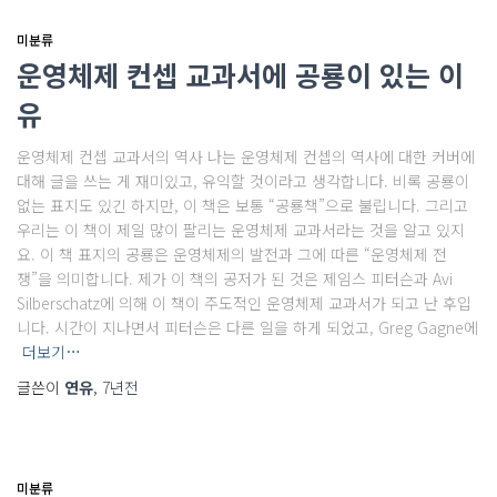
미분류
운영체제 컨셉 교과서에 공룡이 있는 이
유
운영체제 컨셉 교과서의 역사 나는 운영체제 컨셉의 역사에 대한 커버에
대해 글을 쓰는 게 재미있고, 유익할 것이라고 생각합니다. 비록 공룡이
없는 표지도 있긴 하지만, 이 책은 보통 “공룡책”으로 불립니다. 그리고
우리는 이 책이 제일 많이 팔리는 운영체제 교과서라는 것을 알고 있지
요. 이 책 표지의 공룡은 운영체제의 발전과 그에 따른 “운영체제 전
쟁”을 의미합니다. 제가 이 책의 공저가 된 것은 제임스 피터슨과 Avi
Silberschatz에 의해 이 책이 주도적인 운영체제 교과서가 되고 난 후입
니다. 시간이 지나면서 피터슨은 다른 일을 하게 되었고, Greg Gagne에
더보기…
글쓴이
연유
,
7년
전
미분류