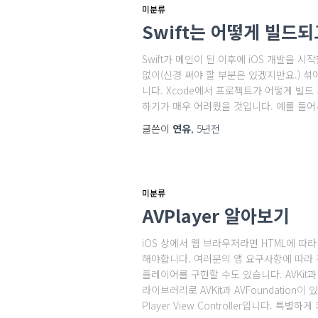
미분류
Swift는 어떻게 빌드되고
Swift가 메인이 된 이후에 iOS 개발을 시
없이(신경 써야 할 부분은 있겠지만요.) 
니다. Xcode에서 프로젝트가 어떻게 빌드 되
하기가 매우 어려웠을 것입니다. 예를 들어서
글쓴이
연유
,
5년
전
미분류
AVPlayer 알아보기
iOS 상에서 웹 브라우저라면 HTML에 
해야합니다. 여러분의 앱 요구사항에 따라 간
플레이어를 구현할 수도 있습니다. AVKit과
라이브러리로 AVKit과 AVFoundation이 
Player View Controller입니다. 특별하