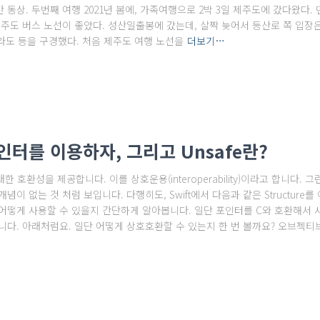
동상. 두번째 여행 2021년 봄에, 가족여행으로 2박 3일 제주도에 갔다왔다.
주도 버스 노선이 좋았다. 성산일출봉에 갔는데, 살짝 늦어서 등산로 쪽 입장은 
 마라도 등을 구경했다. 처음 제주도 여행 노선을
더보기…
포인터를 이용하자, 그리고 Unsafe란?
호환성을 제공합니다. 이를 상호운용(interoperability)이라고 합니다.
념이 없는 것 처럼 보입니다. 다행히도, Swift에서 다음과 같은 Structure를 
게 사용할 수 있을지 간단하게 알아봅니다. 일단 포인터를 C와 호환해서 사용해보기
다. 아래처럼요. 일단 어떻게 상호호환할 수 있는지 한 번 볼까요? 오브젝티브C,