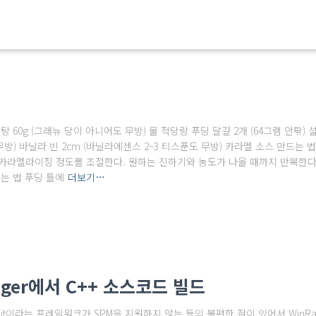
 60g (그래뉴 당이 아니어도 무방) 물 적당량 푸딩 달걀 2개 (64그램 안팎) 
 무방) 바닐라 빈 2cm (바닐라에센스 2~3 티스푼도 무방) 카라멜 소스 만드는 
카라멜라이징 정도를 조절한다. 원하는 진하기와 농도가 나올 때까지 반복한다. 
는 법 푸딩 틀에
더보기…
nager에서 C++ 소스코드 빌드
arKit이라는 프레임워크가 SPM을 지원하지 않는 등의 불편한 점이 있어서 WinR