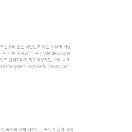
위의 스크린샷과 같은 비밀번호 뷰는 도대체 어떻
 되는 걸까요? 답은 Apple developer
 구글에 키워드 검색하다가 찾게되었지만, 이미 API
he system keyboard, create your
성산일출봉과 단체 점심인 두루치기 집이 애매