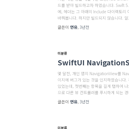
드를 받아 빌드하고자 하였습니다. Swift 
에, 헤더는 그 아래의 Include 다이렉토
바꿔봅니다. 하지만 빌드되지 않습니다. 알
글쓴이
연유
,
3년
전
미분류
SwiftUI Navigatio
몇 달전, 개인 앱의 NavigationView
이지에 버그가 있는 것을 인지하였습니다. 
있었는데, 첫번째는 항목을 길게 탭하여 나
으로 다른 뷰 컨트롤러를 푸시하게 되는 경우
글쓴이
연유
,
3년
전
미분류