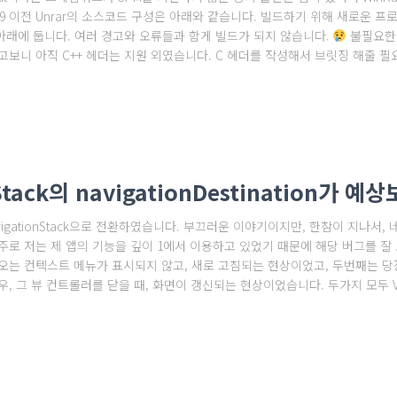
5.9 이전 Unrar의 소스코드 구성은 아래와 같습니다. 빌드하기 위해 새로운 프
리 아래에 둡니다. 여러 경고와 오류들과 함게 빌드가 되지 않습니다.
불필요한 파
고보니 아직 C++ 헤더는 지원 외였습니다. C 헤더를 작성해서 브릿징 해줄 
nStack의 navigationDestination가
를 NavigationStack으로 전환하였습니다. 부끄러운 이야기이지만, 한참이 지나서
주로 저는 제 앱의 기능을 깊이 1에서 이용하고 있었기 때문에 해당 버그를 잘
오는 컨텍스트 메뉴가 표시되지 않고, 새로 고침되는 현상이었고, 두번째는 당
, 그 뷰 컨트롤러를 닫을 때, 화면이 갱신되는 현상이었습니다. 두가지 모두 V