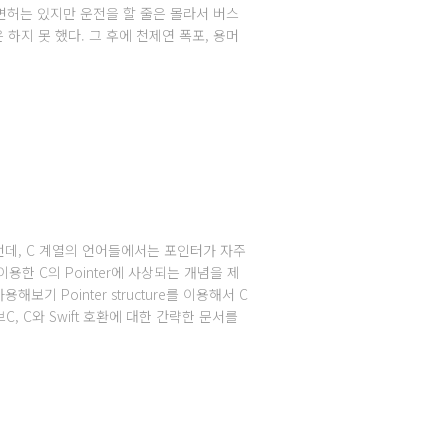
 면허는 있지만 운전을 할 줄은 몰라서 버스
하지 못 했다. 그 후에 천제연 폭포, 용머
 그런데, C 계열의 언어들에서는 포인터가 자주
이용한 C의 Pointer에 사상되는 개념을 제
 Pointer structure를 이용해서 C
 C와 Swift 호환에 대한 간략한 문서를