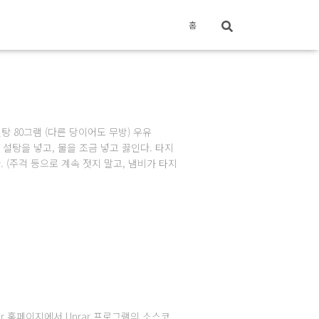
홈
설탕 80그램 (다른 당이어도 무방) 우유
법 설탕을 넣고, 물을 조금 넣고 끓인다. 타지
(주걱 등으로 계속 젓지 말고, 냄비가 타지
ar 홈페이지에서 Unrar 프로그램의 소스코