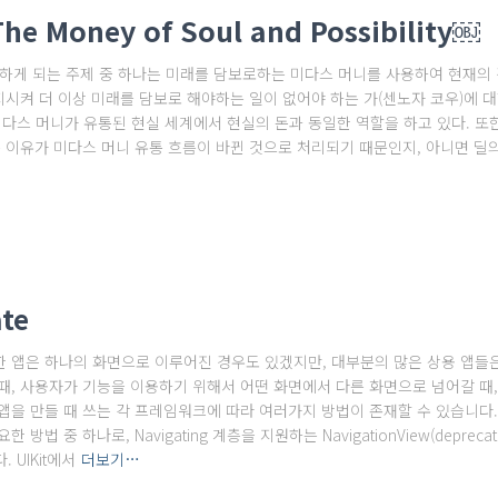
he Money of Soul and Possibility￼
민하게 되는 주제 중 하나는 미래를 담보로하는 미다스 머니를 사용하여 현재의
지시켜 더 이상 미래를 담보로 해야하는 일이 없어야 하는 가(센노자 코우)에 대
스 머니가 유통된 현실 세계에서 현실의 돈과 동일한 역할을 하고 있다. 또한
는 이유가 미다스 머니 유통 흐름이 바뀐 것으로 처리되기 때문인지, 아니면 딜
te
 앱은 하나의 화면으로 이루어진 경우도 있겠지만, 대부분의 많은 상용 앱들
, 사용자가 기능을 이용하기 위해서 어떤 화면에서 다른 화면으로 넘어갈 때, 우
을 만들 때 쓰는 각 프레임워크에 따라 여러가지 방법이 존재할 수 있습니다. 그
 방법 중 하나로, Navigating 계층을 지원하는 NavigationView(deprecated),
. UIKit에서
더보기…