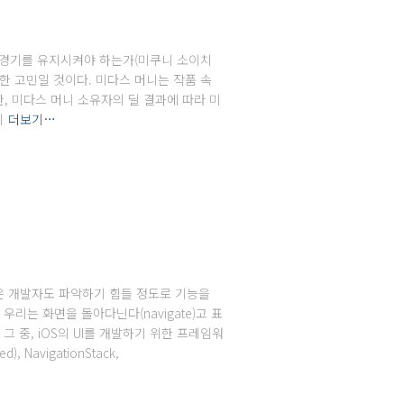
 경기를 유지시켜야 하는가(미쿠니 소이치
한 고민일 것이다. 미다스 머니는 작품 속
, 미다스 머니 소유자의 딜 결과에 따라 미
의
더보기…
은 개발자도 파악하기 힘들 정도로 기능을
리는 화면을 돌아다닌다(navigate)고 표
 중, iOS의 UI를 개발하기 위한 프레임워
 NavigationStack,