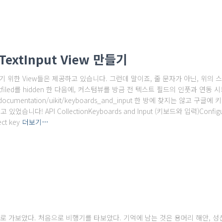
extInput View 만들기
자를 입력하기 위한 View들은 제공하고 있습니다. 그런데 말이죠, 줄 문자가 아닌, 
filed를 hidden 한 다음에, 커스텀뷰를 방금 전 텍스트 필드의 인풋과 연동 시키면
om/documentation/uikit/keyboards_and_input 한 방에 찾지는 않고
었습니다! API CollectionKeyboards and Input (키보드와 입력)Configure t
ect key
더보기…
로 가보았다. 처음으로 비행기를 타보았다. 기억에 남는 것은 용머리 해안, 