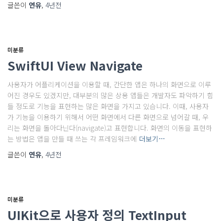
글쓴이
연유
,
4년
전
미분류
SwiftUI View Navigate
사용자가 어플리케이션을 이용할 때, 간단한 앱은 하나의 화면으로 이루
어진 경우도 있겠지만, 대부분의 많은 상용 앱들은 개발자도 파악하기 힘
들 정도로 기능을 표현하는 많은 화면을 가지고 있습니다. 이때, 사용자
가 기능을 이용하기 위해서 어떤 화면에서 다른 화면으로 넘어갈 때, 우
리는 화면을 돌아다닌다(navigate)고 표현합니다. 화면의 이동을 표현하
는 방법은 앱을 만들 때 쓰는 각 프레임워크에
더보기…
글쓴이
연유
,
4년
전
미분류
UIKit으로 사용자 정의 TextInput