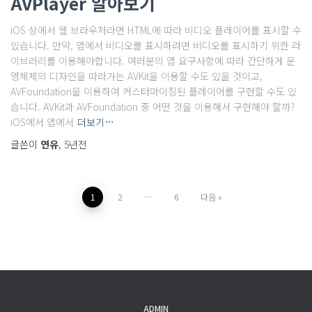
AVPlayer 알아보기
iOS 상에서 웹 브라우저라면 HTML에 따라 비디오 플레이어를 표시할 수
있습니다. 만약, 앱에서 비디오를 표시하려면 비디오를 표시하기 위한 라
이브러리를 이용해야합니다. 여러분의 앱 요구사항에 따라 간단하게 운
영체제의 디자인을 따라가는 AVKit을 이용할 수도 있을 것이고,
AVFoundation을 이용하여 커스터마이징된 플레이어를 구현할 수도 있
습니다. AVKit과 AVFoundation 중 어떤 것을 이용해서 구현해야 할까?
iOS에서 앱에서
더보기…
글쓴이
연유
,
5년
전
글
1
2
…
6
다음
내
비
게
ADMIN