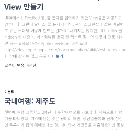
View 만들기
UIKit에서 UITextfiled 등, 줄 문자를 입력하기 위한 View들은 제공하고
있습니다. 그런데 말이죠, 줄 문자가 아닌, 위의 스크린샷과 같은 비밀번
호 뷰는 도대체 어떻게 만드는 걸까요? 내키지는 않지만, UITextfiled를
hidden 한 다음에, 커스텀뷰를 방금 전 텍스트 필드의 인풋과 연동 시키
면 되는 걸까요? 답은 Apple developer 사이트에
https://developer.apple.com/documentation/uikit/keyboards_and_i
한 방에 찾지는 않고 구글에
더보기…
글쓴이
연유
,
4년
전
미분류
국내여행: 제주도
첫번째 여행 고등학교 2학년 때 수학여행으로 가보았다. 처음으로 비행
기를 타보았다. 기억에 남는 것은 용머리 해안, 성산일출봉과 단체 점심
인 두루치기 집이 애매했다는 것. 다녀와서 기행문을 제출해봤지만 동상.