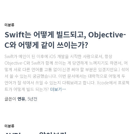
미분류
Swift는 어떻게 빌드되고, Objective-
C와 어떻게 같이 쓰이는가?
Swift가 메인이 된 이후에 iOS 개발을 시작한 사람으로서, 항상
Objective-C와 Swift가 함께 쓰이는 게 당연하게 느껴지기도 하면서, 어
떻게 서로 다른 언어를 고통 없이(신경 써야 할 부분은 있겠지만요.) 섞어
서 쓸 수 있는지 궁금했습니다. 이번 문서에서는 대략적으로 어떻게 두
언어가 잘 섞여서 쓰일 수 있는지 다뤄보려고 합니다. Xcode에서 프로젝
트가 어떻게 빌드 되는가?
더보기…
글쓴이
연유
,
5년
전
미분류